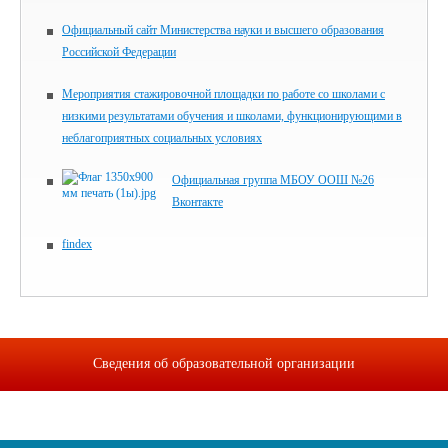
Официальный сайт Министерства науки и высшего образования
Российской Федерации
Мероприятия стажировочной площадки по работе со школами с
низкими результатами обучения и школами, функционирующими в
неблагоприятных социальных условиях
Официальная группа МБОУ ООШ №26
Вконтакте
findex
Сведения об образовательной организации