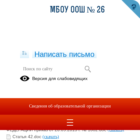
МБОУ ООШ № 26
Написать письмо
Психолого-педагогический
Версия для слабовидящих
консилиум
РЕКОМЕНДАЦИИ
РОДИТЕЛЯМ!
Сведения об образовательной организации
МИНИСТЕРСТВО ОБРАЗОВАНИЯ И НАУКИ РОССИЙСКОЙ
ФЕДЕРАЦИИ приказ от 20.09.2013 г. № 1082.doc
(скачать)
Статья 42.doc
(скачать)