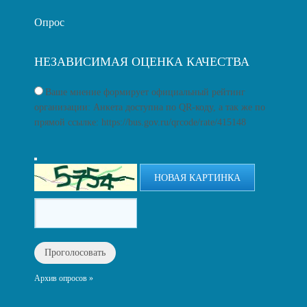
Опрос
НЕЗАВИСИМАЯ ОЦЕНКА КАЧЕСТВА
Ваше мнение формирует официальный рейтинг
организации: Анкета доступна по QR-коду, а так же по
прямой ссылке: https://bus.gov.ru/qrcode/rate/415148
НОВАЯ КАРТИНКА
Архив опросов »