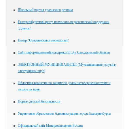
Школьный портал уральского региона
Екатеринбургский центр психолого-педагогической поддержки
"Диалог"
Центр "Одаренность и технологии"
Сайт информационнойподдержки ЕГЭ в Свердловской области
ЭЛЕКТРОННЫЙ МУНИЦИПАЛИТЕТ (Муниципальные услуги в
электронном виде)
Областная комиссия по защите по делам несовершеннолетних и
защите их прав
Портал детской безопасности
Управление образования Администрации города Екатеринбурга
Официальный сайт Минпросвещения России