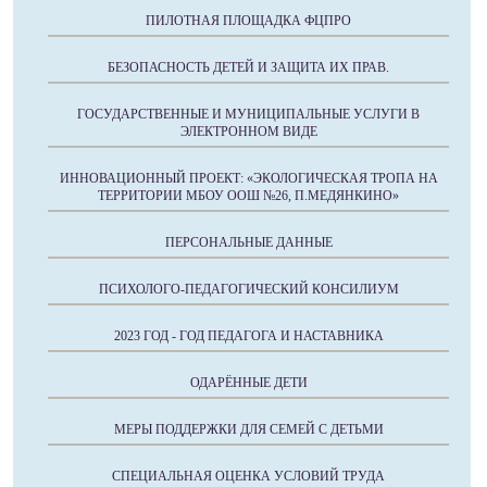
ПИЛОТНАЯ ПЛОЩАДКА ФЦПРО
БЕЗОПАСНОСТЬ ДЕТЕЙ И ЗАЩИТА ИХ ПРАВ.
ГОСУДАРСТВЕННЫЕ И МУНИЦИПАЛЬНЫЕ УСЛУГИ В
ЭЛЕКТРОННОМ ВИДЕ
ИННОВАЦИОННЫЙ ПРОЕКТ: «ЭКОЛОГИЧЕСКАЯ ТРОПА НА
ТЕРРИТОРИИ МБОУ ООШ №26, П.МЕДЯНКИНО»
ПЕРСОНАЛЬНЫЕ ДАННЫЕ
ПСИХОЛОГО-ПЕДАГОГИЧЕСКИЙ КОНСИЛИУМ
2023 ГОД - ГОД ПЕДАГОГА И НАСТАВНИКА
ОДАРЁННЫЕ ДЕТИ
МЕРЫ ПОДДЕРЖКИ ДЛЯ СЕМЕЙ С ДЕТЬМИ
СПЕЦИАЛЬНАЯ ОЦЕНКА УСЛОВИЙ ТРУДА