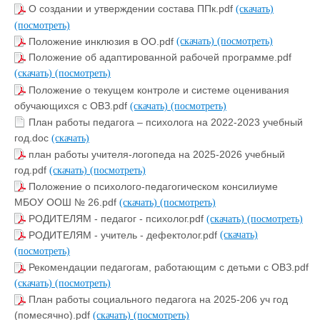
О создании и утверждении состава ППк.pdf
(скачать)
(посмотреть)
Положение инклюзия в ОО.pdf
(скачать)
(посмотреть)
Положение об адаптированной рабочей программе.pdf
(скачать)
(посмотреть)
Положение о текущем контроле и системе оценивания
обучающихся с ОВЗ.pdf
(скачать)
(посмотреть)
План работы педагога – психолога на 2022-2023 учебный
год.doc
(скачать)
план работы учителя-логопеда на 2025-2026 учебный
год.pdf
(скачать)
(посмотреть)
Положение о психолого-педагогическом консилиуме
МБОУ ООШ № 26.pdf
(скачать)
(посмотреть)
РОДИТЕЛЯМ - педагог - психолог.pdf
(скачать)
(посмотреть)
РОДИТЕЛЯМ - учитель - дефектолог.pdf
(скачать)
(посмотреть)
Рекомендации педагогам, работающим с детьми с ОВЗ.pdf
(скачать)
(посмотреть)
План работы социального педагога на 2025-206 уч год
(помесячно).pdf
(скачать)
(посмотреть)