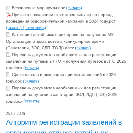
Безопасные маршруты.doc
(скачать)
Приказ о назначении ответственных лиц на период
проведения оздоровительной кампании в 2024 году.pdf
(скачать)
(посмотреть)
Категории детей, имеющих право на получение МУ
Организация отдыха детей в каникулярное время
(Санатории, ЗОЛ, ЛДП (ГОЛ)).docx
(скачать)
Перечень документов необходимых для регистрации
заявлений на путевки в ЛТО и получения путевок в ЛТО 2026
год.docx
(скачать)
Сроки начала и окончания приема заявлений в 2026
году.doc
(скачать)
Перечень документов необходимых для регистрации
заявлений на путевки в санатории, ЗОЛ, ЛДП (ГОЛ) 2026
год.docx
(скачать)
25.02.2026
Алгоритм регистрации заявлений в
организации отдыха детей и их