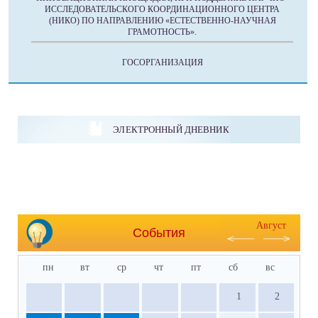
ИССЛЕДОВАТЕЛЬСКОГО КООРДИНАЦИОННОГО ЦЕНТРА
(НИКО) ПО НАПРАВЛЕНИЮ «ЕСТЕСТВЕННО-НАУЧНАЯ
ГРАМОТНОСТЬ».
ГОСОРГАНИЗАЦИЯ
ЭЛЕКТРОННЫЙ ДНЕВНИК
Август
События
пн
вт
ср
чт
пт
сб
вс
1
2