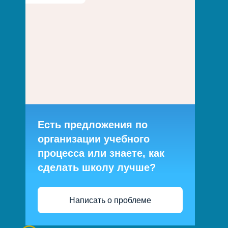
Есть предложения по
организации учебного
процесса или знаете, как
сделать школу лучше?
Написать о проблеме