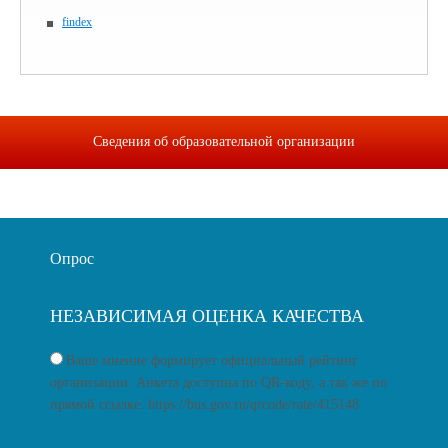
findex
Сведения об образовательной организации
Опрос
НЕЗАВИСИМАЯ ОЦЕНКА КАЧЕСТВА
Ваше мнение формирует официальный рейтинг
организации: Анкета доступна по QR-коду, а так же по
прямой ссылке: https://bus.gov.ru/qrcode/rate/415148