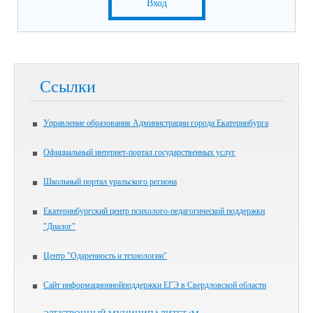
Вход
Ссылки
Управление образования Администрации города Екатеринбурга
Официальный интернет-портал государственных услуг
Школьный портал уральского региона
Екатеринбургский центр психолого-педагогической поддержки
"Диалог"
Центр "Одаренность и технологии"
Сайт информационнойподдержки ЕГЭ в Свердловской области