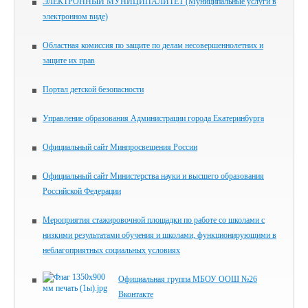
ЭЛЕКТРОННЫЙ МУНИЦИПАЛИТЕТ (Муниципальные услуги в
электронном виде)
Областная комиссия по защите по делам несовершеннолетних и
защите их прав
Портал детской безопасности
Управление образования Администрации города Екатеринбурга
Официальный сайт Минпросвещения России
Официальный сайт Министерства науки и высшего образования
Российской Федерации
Мероприятия стажировочной площадки по работе со школами с
низкими результатами обучения и школами, функционирующими в
неблагоприятных социальных условиях
Официальная группа МБОУ ООШ №26
Вконтакте