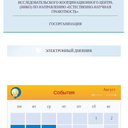
ИССЛЕДОВАТЕЛЬСКОГО КООРДИНАЦИОННОГО ЦЕНТРА
(НИКО) ПО НАПРАВЛЕНИЮ «ЕСТЕСТВЕННО-НАУЧНАЯ
ГРАМОТНОСТЬ».
ГОСОРГАНИЗАЦИЯ
ЭЛЕКТРОННЫЙ ДНЕВНИК
Август
События
пн
вт
ср
чт
пт
сб
вс
1
2