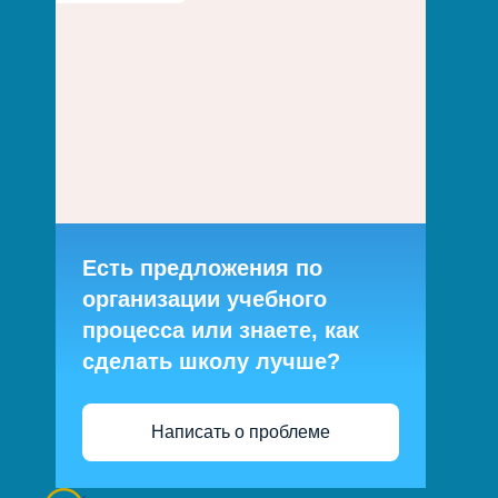
Есть предложения по
организации учебного
процесса или знаете, как
сделать школу лучше?
Написать о проблеме