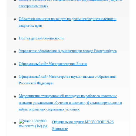
электронном виде)
Областная комиссия по защите по делам несовершеннолетних и
защите их прав
Портал детской безопасности
Управление образования Администрации города Екатеринбурга
Официальный сайт Минпросвещения России
Официальный сайт Министерства науки и высшего образования
Российской Федерации
Мероприятия стажировочной площадки по работе со школами с
низкими результатами обучения и школами, функционирующими в
неблагоприятных социальных условиях
Официальная группа МБОУ ООШ №26
Вконтакте