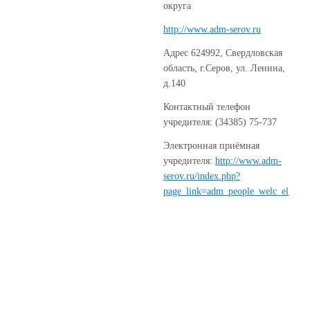
округа
http://www.adm-serov.ru
Адрес 624992, Свердловская
область, г.Серов, ул. Ленина,
д.140
Контактный телефон
учредителя: (34385) 75-737
Электронная приёмная
учредителя:
http://www.adm-
serov.ru/index.php?
page_link=adm_people_welc_el