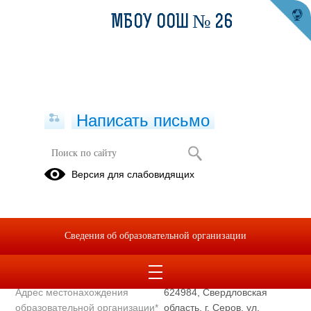
МБОУ ООШ № 26
Написать письмо
Полное наименование
Муниципальное бюджетное
Версия для слабовидящих
образовательной организации*
общеобразовательное
учреждение основная
общеобразовательная школа
№ 26
Сведения об образовательной организации
Сокращенное наименование
МБОУ ООШ № 26
образовательной организации*
Адрес местонахождения
624984, Свердловская
образовательной организации*
область, г. Серов, ул.