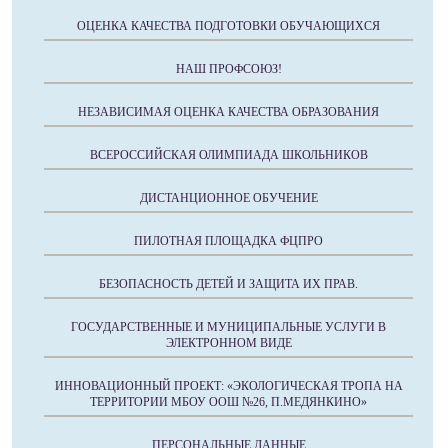
ОЦЕНКА КАЧЕСТВА ПОДГОТОВКИ ОБУЧАЮЩИХСЯ
НАШ ПРОФСОЮЗ!
НЕЗАВИСИМАЯ ОЦЕНКА КАЧЕСТВА ОБРАЗОВАНИЯ
ВСЕРОССИЙСКАЯ ОЛИМПИАДА ШКОЛЬНИКОВ
ДИСТАНЦИОННОЕ ОБУЧЕНИЕ
ПИЛОТНАЯ ПЛОЩАДКА ФЦПРО
БЕЗОПАСНОСТЬ ДЕТЕЙ И ЗАЩИТА ИХ ПРАВ.
ГОСУДАРСТВЕННЫЕ И МУНИЦИПАЛЬНЫЕ УСЛУГИ В
ЭЛЕКТРОННОМ ВИДЕ
ИННОВАЦИОННЫЙ ПРОЕКТ: «ЭКОЛОГИЧЕСКАЯ ТРОПА НА
ТЕРРИТОРИИ МБОУ ООШ №26, П.МЕДЯНКИНО»
ПЕРСОНАЛЬНЫЕ ДАННЫЕ