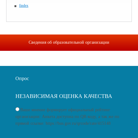
findex
Сведения об образовательной организации
Опрос
НЕЗАВИСИМАЯ ОЦЕНКА КАЧЕСТВА
Ваше мнение формирует официальный рейтинг
организации: Анкета доступна по QR-коду, а так же по
прямой ссылке: https://bus.gov.ru/qrcode/rate/415148