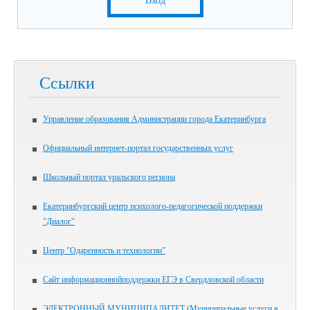
Вход
Ссылки
Управление образования Администрации города Екатеринбурга
Официальный интернет-портал государственных услуг
Школьный портал уральского региона
Екатеринбургский центр психолого-педагогической поддержки
"Диалог"
Центр "Одаренность и технологии"
Сайт информационнойподдержки ЕГЭ в Свердловской области
ЭЛЕКТРОННЫЙ МУНИЦИПАЛИТЕТ (Муниципальные услуги в