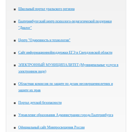
Школьный портал уральского региона
Екатеринбургский центр психолого-педагогической поддержки
"Диалог"
Центр "Одаренность и технологии"
Сайт информационнойподдержки ЕГЭ в Свердловской области
ЭЛЕКТРОННЫЙ МУНИЦИПАЛИТЕТ (Муниципальные услуги в
электронном виде)
Областная комиссия по защите по делам несовершеннолетних и
защите их прав
Портал детской безопасности
Управление образования Администрации города Екатеринбурга
Официальный сайт Минпросвещения России