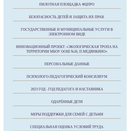
ПИЛОТНАЯ ПЛОЩАДКА ФЦПРО
БЕЗОПАСНОСТЬ ДЕТЕЙ И ЗАЩИТА ИХ ПРАВ.
ГОСУДАРСТВЕННЫЕ И МУНИЦИПАЛЬНЫЕ УСЛУГИ В
ЭЛЕКТРОННОМ ВИДЕ
ИННОВАЦИОННЫЙ ПРОЕКТ: «ЭКОЛОГИЧЕСКАЯ ТРОПА НА
ТЕРРИТОРИИ МБОУ ООШ №26, П.МЕДЯНКИНО»
ПЕРСОНАЛЬНЫЕ ДАННЫЕ
ПСИХОЛОГО-ПЕДАГОГИЧЕСКИЙ КОНСИЛИУМ
2023 ГОД - ГОД ПЕДАГОГА И НАСТАВНИКА
ОДАРЁННЫЕ ДЕТИ
МЕРЫ ПОДДЕРЖКИ ДЛЯ СЕМЕЙ С ДЕТЬМИ
СПЕЦИАЛЬНАЯ ОЦЕНКА УСЛОВИЙ ТРУДА