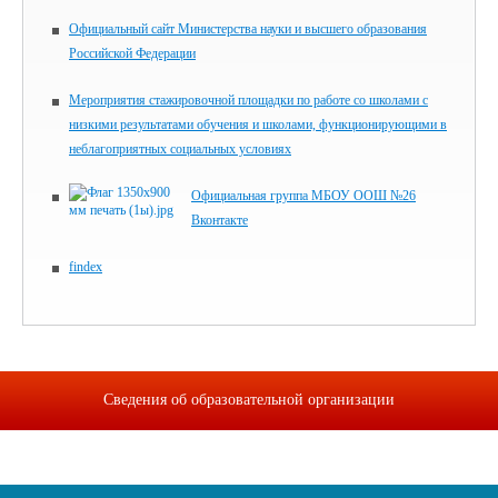
Официальный сайт Министерства науки и высшего образования
Российской Федерации
Мероприятия стажировочной площадки по работе со школами с
низкими результатами обучения и школами, функционирующими в
неблагоприятных социальных условиях
Официальная группа МБОУ ООШ №26
Вконтакте
findex
Сведения об образовательной организации