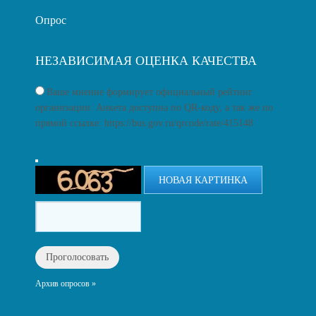
Опрос
НЕЗАВИСИМАЯ ОЦЕНКА КАЧЕСТВА
Ваше мнение формирует официальный рейтинг
организации: Анкета доступна по QR-коду, а так же по
прямой ссылке: https://bus.gov.ru/qrcode/rate/415148
НОВАЯ КАРТИНКА
Архив опросов »