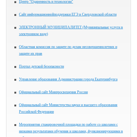
Центр "Одаренность и технологии"
Сайт информационнойподдержки ЕГЭ в Свердловской области
ЭЛЕКТРОННЫЙ МУНИЦИПАЛИТЕТ (Муниципальные услуги в
электронном виде)
Областная комиссия по защите по делам несовершеннолетних и
защите их прав
Портал детской безопасности
Управление образования Администрации города Екатеринбурга
Официальный сайт Минпросвещения России
Официальный сайт Министерства науки и высшего образования
Российской Федерации
Мероприятия стажировочной площадки по работе со школами с
низкими результатами обучения и школами, функционирующими в