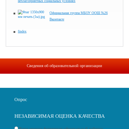
неблагоприятных социальных условиях
Официальная группа МБОУ ООШ №26
Вконтакте
findex
Сведения об образовательной организации
Опрос
НЕЗАВИСИМАЯ ОЦЕНКА КАЧЕСТВА
Ваше мнение формирует официальный рейтинг