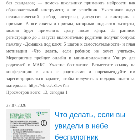
без скандалов; — помочь школьнику применять нейросети как
образовательный инструмент, а не решебник. Участников ждут
психологический разбор, интервью, дискуссия и викторина с
призами. А все советы и приемы, которыми поделятся эксперты,
можно будет применить сразу после эфира. За раннюю
регистрацию до 1 августа включительно родители получат бонусы:
памятку «Домашка под ключ: 5 шагов к самостоятельности» и план
мотивации «Что делать, если ребенок не хочет учиться».
Мероприятие пройдет онлайн в мини-приложении Учи.ру для
родителей в МАКС. Участие бесплатное. Разместите ссылку на
конференцию в чатах с родителями и порекомендуйте им
зарегистрироваться заранее, чтобы получить в подарок полезные
материалы: https://vk.cc/cZLwYm
Просмотров всего:
13
, сегодня
1
27.07.2026
Что делать, если вы
увидели в небе
беспилотник