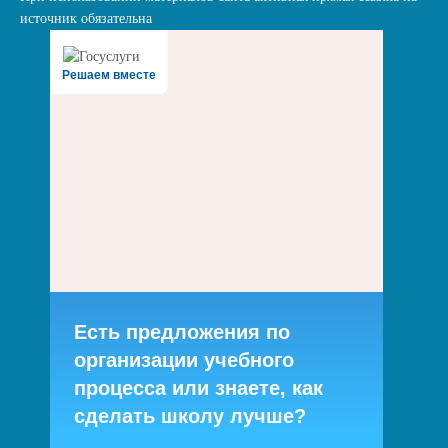
источник обязательна
Решаем вместе
Есть предложения по
организации учебного
процесса или знаете, как
сделать школу лучше?