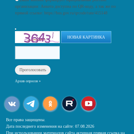
организации: Анкета доступна по QR-коду, а так же по
прямой ссылке: https://bus.gov.ru/qrcode/rate/415148
НОВАЯ КАРТИНКА
Архив опросов »
Все права защищены.
Дата последнего изменения на сайте: 07.08.2026
При использовании материалов сайта активная прямая ссылка на