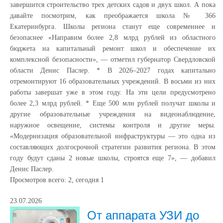
завершится строительство трех детских садов и двух школ. А пока
давайте посмотрим, как преображается школа № 366
Екатеринбурга. Школы региона станут еще современнее и
безопаснее «Направим более 2,8 млрд рублей из областного
бюджета на капитальный ремонт школ и обеспечение их
комплексной безопасности», — отметил губернатор Свердловской
области Денис Паслер. * В 2026–2027 годах капитально
отремонтируют 16 образовательных учреждений. В восьми из них
работы завершат уже в этом году. На эти цели предусмотрено
более 2,3 млрд рублей. * Еще 500 млн рублей получат школы и
другие образовательные учреждения на видеонаблюдение,
наружное освещение, системы контроля и другие меры.
«Модернизация образовательной инфраструктуры — это одна из
составляющих долгосрочной стратегии развития региона. В этом
году будут сданы 2 новые школы, строятся еще 7», — добавил
Денис Паслер.
Просмотров всего:
2
, сегодня
1
23.07.2026
От аппарата УЗИ до