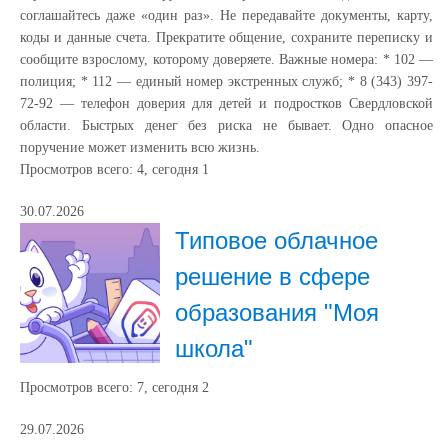
соглашайтесь даже «один раз». Не передавайте документы, карту,
коды и данные счета. Прекратите общение, сохраните переписку и
сообщите взрослому, которому доверяете. Важные номера: * 102 —
полиция; * 112 — единый номер экстренных служб; * 8 (343) 397-
72-92 — телефон доверия для детей и подростков Свердловской
области. Быстрых денег без риска не бывает. Одно опасное
поручение может изменить всю жизнь.
Просмотров всего:
4
, сегодня
1
30.07.2026
Типовое облачное
решение в сфере
образования "Моя
школа"
Просмотров всего:
7
, сегодня
2
29.07.2026