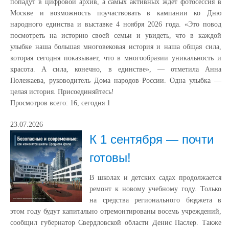
попадут в цифровой архив, а самых активных ждёт фотосессия в
Москве и возможность поучаствовать в кампании ко Дню
народного единства и выставке 4 ноября 2026 года. «Это повод
посмотреть на историю своей семьи и увидеть, что в каждой
улыбке наша большая многовековая история и наша общая сила,
которая сегодня показывает, что в многообразии уникальность и
красота. А сила, конечно, в единстве», — отметила Анна
Полежаева, руководитель Дома народов России. Одна улыбка —
целая история. Присоединяйтесь!
Просмотров всего:
16
, сегодня
1
23.07.2026
К 1 сентября — почти
готовы!
В школах и детских садах продолжается
ремонт к новому учебному году. Только
на средства регионального бюджета в
этом году будут капитально отремонтированы восемь учреждений,
сообщил губернатор Свердловской области Денис Паслер. Также