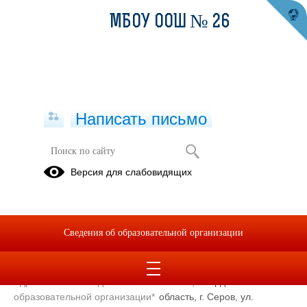
МБОУ ООШ № 26
Написать письмо
Контакты
Версия для слабовидящих
Муниципальное бюджетное общеобразовательное учреждение
основная общеобразовательная школа № 26
Сведения об образовательной организации
Сокращенное наименование
МБОУ ООШ № 26
образовательной организации*
Адрес местонахождения
624984, Свердловская
образовательной организации*
область, г. Серов, ул.