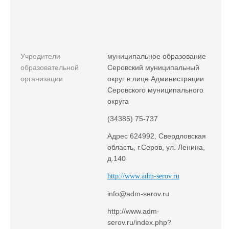
Учредители
муниципальное образование
образовательной
Серовский муниципальный
организации
округ в лице Администрации
Серовского муниципального
округа
(34385) 75-737
Адрес 624992, Свердловская
область, г.Серов, ул. Ленина,
д.140
http://www.adm-serov.ru
info@adm-serov.ru
http://www.adm-
serov.ru/index.php?