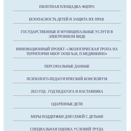
ПИЛОТНАЯ ПЛОЩАДКА ФЦПРО
БЕЗОПАСНОСТЬ ДЕТЕЙ И ЗАЩИТА ИХ ПРАВ.
ГОСУДАРСТВЕННЫЕ И МУНИЦИПАЛЬНЫЕ УСЛУГИ В
ЭЛЕКТРОННОМ ВИДЕ
ИННОВАЦИОННЫЙ ПРОЕКТ: «ЭКОЛОГИЧЕСКАЯ ТРОПА НА
ТЕРРИТОРИИ МБОУ ООШ №26, П.МЕДЯНКИНО»
ПЕРСОНАЛЬНЫЕ ДАННЫЕ
ПСИХОЛОГО-ПЕДАГОГИЧЕСКИЙ КОНСИЛИУМ
2023 ГОД - ГОД ПЕДАГОГА И НАСТАВНИКА
ОДАРЁННЫЕ ДЕТИ
МЕРЫ ПОДДЕРЖКИ ДЛЯ СЕМЕЙ С ДЕТЬМИ
СПЕЦИАЛЬНАЯ ОЦЕНКА УСЛОВИЙ ТРУДА