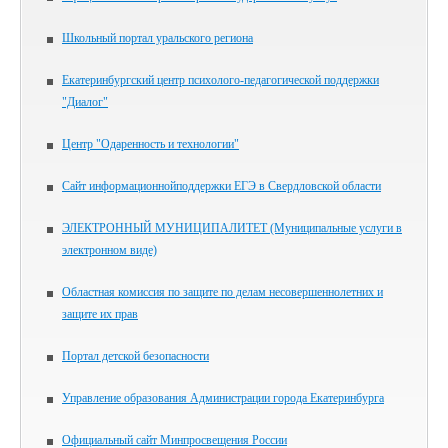
Школьный портал уральского региона
Екатеринбургский центр психолого-педагогической поддержки
"Диалог"
Центр "Одаренность и технологии"
Сайт информационнойподдержки ЕГЭ в Свердловской области
ЭЛЕКТРОННЫЙ МУНИЦИПАЛИТЕТ (Муниципальные услуги в
электронном виде)
Областная комиссия по защите по делам несовершеннолетних и
защите их прав
Портал детской безопасности
Управление образования Администрации города Екатеринбурга
Официальный сайт Минпросвещения России