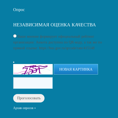
Опрос
НЕЗАВИСИМАЯ ОЦЕНКА КАЧЕСТВА
Ваше мнение формирует официальный рейтинг
организации: Анкета доступна по QR-коду, а так же по
прямой ссылке: https://bus.gov.ru/qrcode/rate/415148
НОВАЯ КАРТИНКА
Архив опросов »