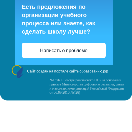
Есть предложения по
организации учебного
процесса или знаете, как
сделать школу лучше?
Написать о проблеме
Сайт создан на портале сайтыобразованию.рф
№1556 в Реестре российского ПО (на основании
приказа Министерства цифрового развития, связи
и массовых коммуникаций Российской Федерации
от 06.09.2016 №426)