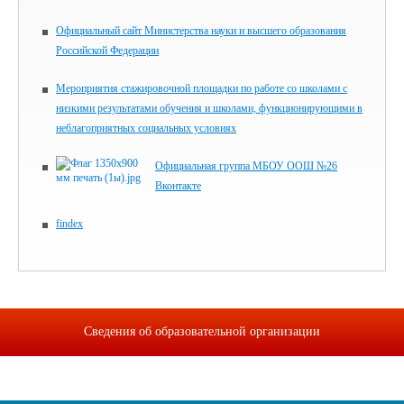
Официальный сайт Министерства науки и высшего образования
Российской Федерации
Мероприятия стажировочной площадки по работе со школами с
низкими результатами обучения и школами, функционирующими в
неблагоприятных социальных условиях
Официальная группа МБОУ ООШ №26
Вконтакте
findex
Сведения об образовательной организации