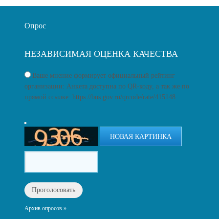
Опрос
НЕЗАВИСИМАЯ ОЦЕНКА КАЧЕСТВА
Ваше мнение формирует официальный рейтинг
организации: Анкета доступна по QR-коду, а так же по
прямой ссылке: https://bus.gov.ru/qrcode/rate/415148
НОВАЯ КАРТИНКА
Архив опросов »