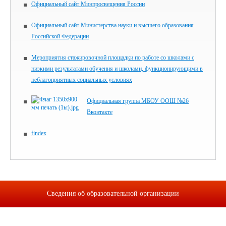
Официальный сайт Минпросвещения России
Официальный сайт Министерства науки и высшего образования
Российской Федерации
Мероприятия стажировочной площадки по работе со школами с
низкими результатами обучения и школами, функционирующими в
неблагоприятных социальных условиях
Официальная группа МБОУ ООШ №26
Вконтакте
findex
Сведения об образовательной организации