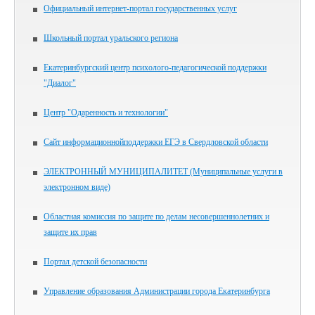
Официальный интернет-портал государственных услуг
Школьный портал уральского региона
Екатеринбургский центр психолого-педагогической поддержки
"Диалог"
Центр "Одаренность и технологии"
Сайт информационнойподдержки ЕГЭ в Свердловской области
ЭЛЕКТРОННЫЙ МУНИЦИПАЛИТЕТ (Муниципальные услуги в
электронном виде)
Областная комиссия по защите по делам несовершеннолетних и
защите их прав
Портал детской безопасности
Управление образования Администрации города Екатеринбурга