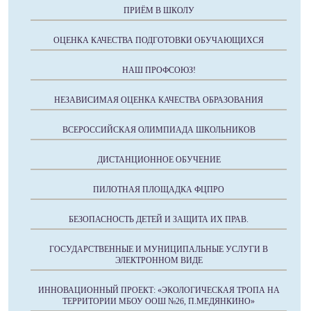
ПРИЁМ В ШКОЛУ
ОЦЕНКА КАЧЕСТВА ПОДГОТОВКИ ОБУЧАЮЩИХСЯ
НАШ ПРОФСОЮЗ!
НЕЗАВИСИМАЯ ОЦЕНКА КАЧЕСТВА ОБРАЗОВАНИЯ
ВСЕРОССИЙСКАЯ ОЛИМПИАДА ШКОЛЬНИКОВ
ДИСТАНЦИОННОЕ ОБУЧЕНИЕ
ПИЛОТНАЯ ПЛОЩАДКА ФЦПРО
БЕЗОПАСНОСТЬ ДЕТЕЙ И ЗАЩИТА ИХ ПРАВ.
ГОСУДАРСТВЕННЫЕ И МУНИЦИПАЛЬНЫЕ УСЛУГИ В
ЭЛЕКТРОННОМ ВИДЕ
ИННОВАЦИОННЫЙ ПРОЕКТ: «ЭКОЛОГИЧЕСКАЯ ТРОПА НА
ТЕРРИТОРИИ МБОУ ООШ №26, П.МЕДЯНКИНО»