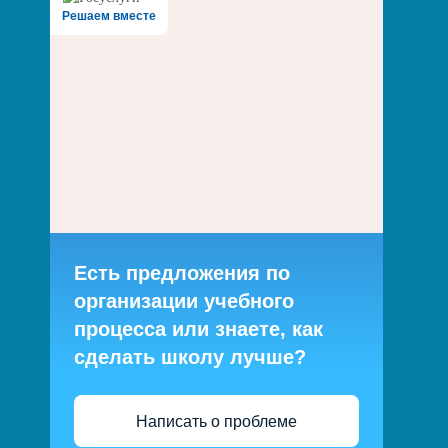
Решаем вместе
Есть предложения по
организации учебного
процесса или знаете, как
сделать школу лучше?
Написать о проблеме