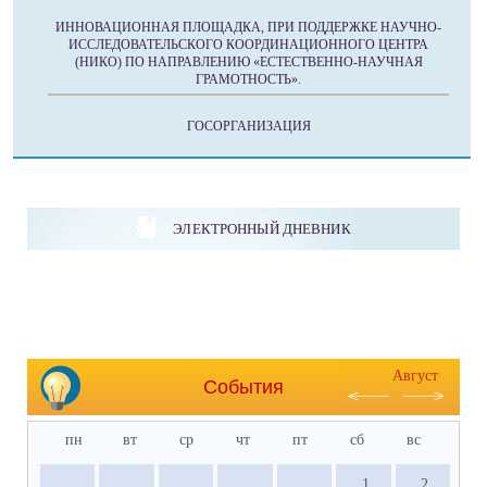
ИННОВАЦИОННАЯ ПЛОЩАДКА, ПРИ ПОДДЕРЖКЕ НАУЧНО-
ИССЛЕДОВАТЕЛЬСКОГО КООРДИНАЦИОННОГО ЦЕНТРА
(НИКО) ПО НАПРАВЛЕНИЮ «ЕСТЕСТВЕННО-НАУЧНАЯ
ГРАМОТНОСТЬ».
ГОСОРГАНИЗАЦИЯ
ЭЛЕКТРОННЫЙ ДНЕВНИК
Август
События
пн
вт
ср
чт
пт
сб
вс
1
2