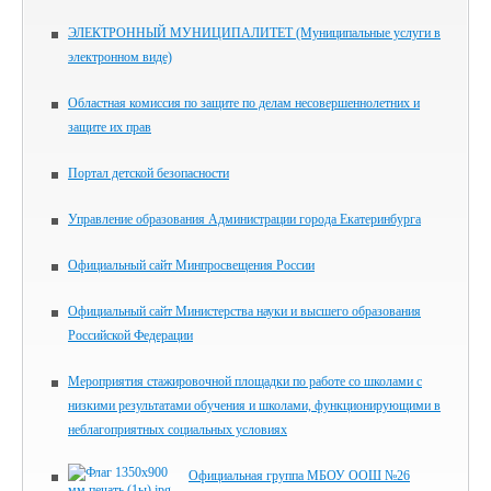
ЭЛЕКТРОННЫЙ МУНИЦИПАЛИТЕТ (Муниципальные услуги в
электронном виде)
Областная комиссия по защите по делам несовершеннолетних и
защите их прав
Портал детской безопасности
Управление образования Администрации города Екатеринбурга
Официальный сайт Минпросвещения России
Официальный сайт Министерства науки и высшего образования
Российской Федерации
Мероприятия стажировочной площадки по работе со школами с
низкими результатами обучения и школами, функционирующими в
неблагоприятных социальных условиях
Официальная группа МБОУ ООШ №26