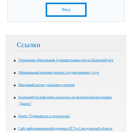
Вход
Ссылки
Управление образования Администрации города Екатеринбурга
Официальный интернет-портал государственных услуг
Школьный портал уральского региона
Екатеринбургский центр психолого-педагогической поддержки
"Диалог"
Центр "Одаренность и технологии"
Сайт информационнойподдержки ЕГЭ в Свердловской области