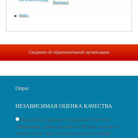
Вконтакте
findex
Сведения об образовательной организации
Опрос
НЕЗАВИСИМАЯ ОЦЕНКА КАЧЕСТВА
Ваше мнение формирует официальный рейтинг
организации: Анкета доступна по QR-коду, а так же по
прямой ссылке: https://bus.gov.ru/qrcode/rate/415148