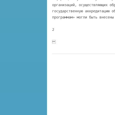
организаций, осуществляющих об
государственную аккредитацию о
программам» могли быть внесены
2