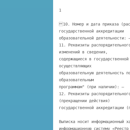
1
10. Номер и дата приказа (рас
государственной аккредитации
образовательной деятельности: 
11. Реквизиты распорядительног
изменений в сведения,
содержащиеся в государственной
осуществляющих
образовательную деятельность п
образовательным
программам" (при наличии): —
12. Реквизиты распорядительног
(прекращении действия)
государственной аккредитации (
Выписка носит информационный х
информационную систему «Реестр