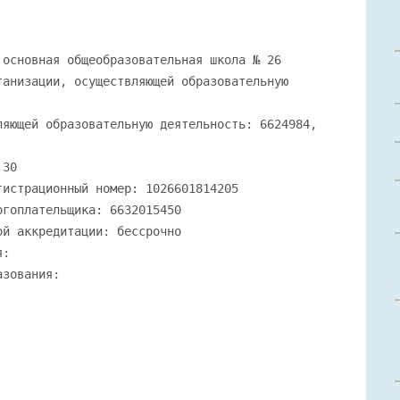
 основная общеобразовательная школа № 26
ганизации, осуществляющей образовательную
ляющей образовательную деятельность: 6624984,
 30
гистрационный номер: 1026601814205
огоплательщика: 6632015450
ой аккредитации: бессрочно
я:
азования: