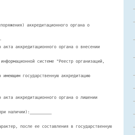
поряжения) аккредитационного органа о
—
о акта аккредитационного органа о внесении
 информационной системе "Реестр организаций,
о имеющим государственную аккредитацию
о акта аккредитационного органа о лишении
при наличии):_________
арактер, после ее составления в государственную