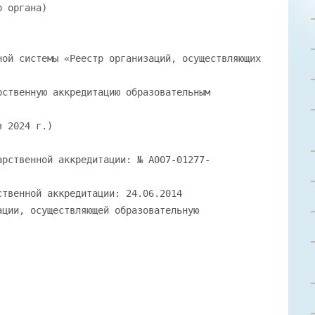
о органа)
ной системы «Реестр организаций, осуществляющих
рственную аккредитацию образовательным
я 2024 г.)
арственной аккредитации: № А007-01277-
ственной аккредитации: 24.06.2014
ации, осуществляющей образовательную