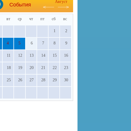
Август
События
вт
ср
чт
пт
сб
вс
1
2
4
5
6
7
8
9
11
12
13
14
15
16
18
19
20
21
22
23
25
26
27
28
29
30