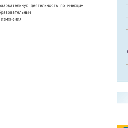
разовательную деятельность по имеющим
бразовательным
 изменения