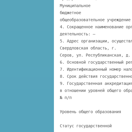
Муниципальное
бюджетное
общеобразовательное учреждение
4. Сокращенное наименование ор
деятельность: —
5. Адрес организации, осуществ
Свердловская область, г.
Серов, ул. Республиканская, д.
6. Основной государственный ре
7. Идентификационный номер нал
8. Срок действия государственн
9. Государственная аккредитаци
в отношении уровней общего обр
№ п/п
Уровень общего образования
Статус государственной