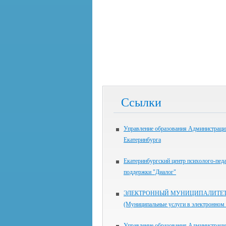
Ссылки
Управление образования Администраци
Екатеринбурга
Екатеринбургский центр психолого-пед
поддержки "Диалог"
ЭЛЕКТРОННЫЙ МУНИЦИПАЛИТЕ
(Муниципальные услуги в электронном 
Управление образования Администраци