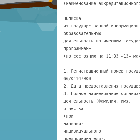
(наименование аккредитационног
Выписка
из государственной информацион
образовательную
деятельность по имеющим госуда
программам»
(по состоянию на 11:33 «13» ма
1. Регистрационный номер госуд
66/01147900
2. Дата предоставления государ
3. Полное наименование организ
деятельность (Фамилия, имя,
отчества
(при
наличии)
индивидуального
предпринимателя):